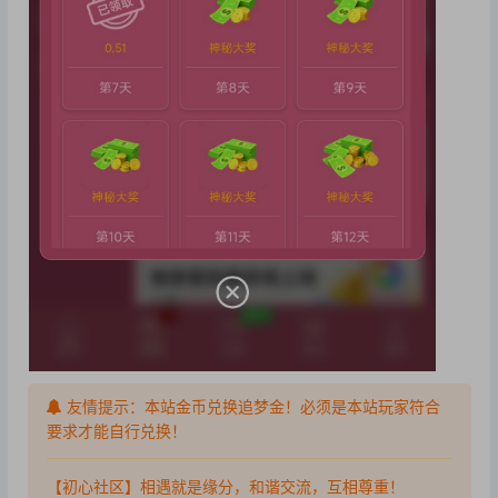
友情提示：本站金币兑换追梦金！必须是本站玩家符合
要求才能自行兑换！
【初心社区】相遇就是缘分，和谐交流，互相尊重！