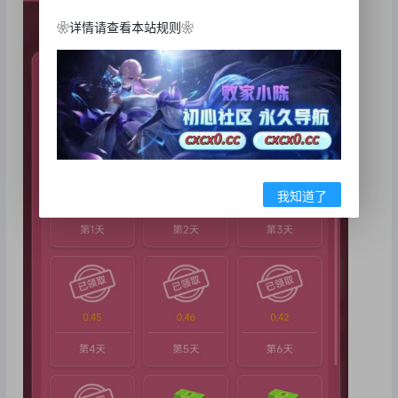
❀详情请查看本站规则❀
我知道了