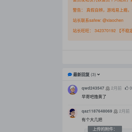
警告： 真假自辨，游戏易上瘾
站长联系safew: @xiaochen
站长旺旺： 342370192 【不
最新回复
(
3
)
qwd243547
2月前
早寄吧撸黄了
qaz1187648069
2月前
有个大几把
上传的附件：