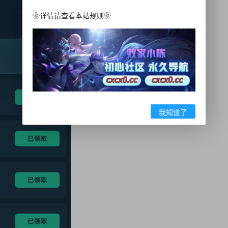
❀详情请查看本站规则❀
我知道了