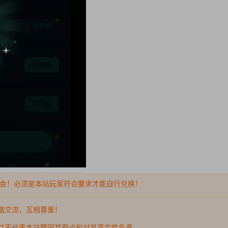
金！必须是本站玩家符合要求才能自行兑换！
谐交流，互相尊重！
并不代表本站赞同其观点和对其真实性负责