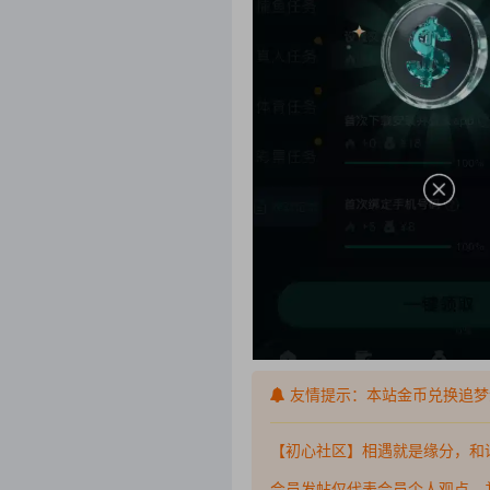
友情提示：本站金币兑换追梦
【初心社区】相遇就是缘分，和
会员发帖仅代表会员个人观点，