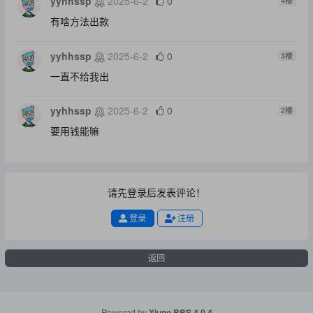
yyhhssp
2025-6-2
0
4
楼
有啥方法出款
yyhhssp
2025-6-2
0
3
楼
一直不给我出
yyhhssp
2025-6-2
0
2
楼
要用钱能嘛
请先登录后发表评论！
登录
注册
返回
Powered by
Xiuno BBS
4.0.4