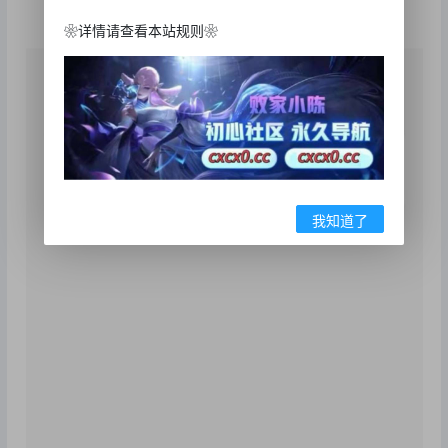
❀详情请查看本站规则❀
我知道了