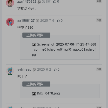
zxc1470852
3月前
0
7
楼
链接点不开，
aa1588127
2025-7-6
0
6
楼
得吃了380
上传的附件：
Screenshot_2025-07-06-17-25-47-868
_com.te01chyo.yo01ngli01gao.c01ashyo.j
pg
yyhhssp
2025-6-2
0
5
楼
吃上了
上传的附件：
IMG_0478.png